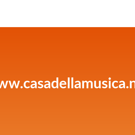
w.casadellamusica.