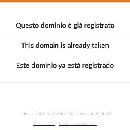
Questo dominio è già registrato
This domain is already taken
Este dominio ya está registrado
Questo dominio è stato registrato con
Aruba.it
Area clienti
|
Guide e Assistenza